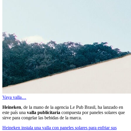
Vaya valla…
Heineken
, de la mano de la agencia Le Pub Brasil, ha lanzado en
este país una
valla publicitaria
compuesta por paneles solares que
sirve para congelar las bebidas de la marca.
Heineken instala una valla con paneles solares para enfriar sus