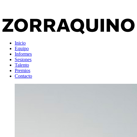
Inicio
Equipo
Informes
Sesiones
Talento
Premios
Contacto