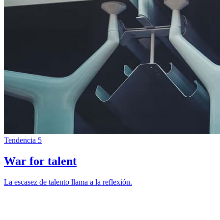
Tendencia 5
War for talent
La escasez de talento llama a la reflexión.