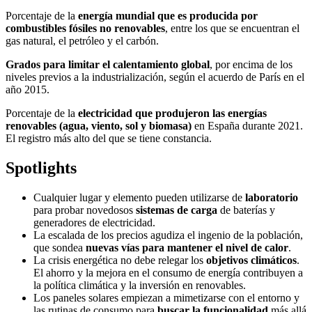
Porcentaje de la
energía mundial que es producida por
combustibles fósiles no renovables
, entre los que se encuentran el
gas natural, el petróleo y el carbón.
Grados para limitar el calentamiento global
, por encima de los
niveles previos a la industrialización, según el acuerdo de París en el
año 2015.
Porcentaje de la
electricidad que produjeron las energías
renovables (agua, viento, sol y biomasa)
en España durante 2021.
El registro más alto del que se tiene constancia.
Spotlights
Cualquier lugar y elemento pueden utilizarse de
laboratorio
para probar novedosos
sistemas de carga
de baterías y
generadores de electricidad.
La escalada de los precios agudiza el ingenio de la población,
que sondea
nuevas vías para mantener el nivel de calor
.
La crisis energética no debe relegar los
objetivos climáticos
.
El ahorro y la mejora en el consumo de energía contribuyen a
la política climática y la inversión en renovables.
Los paneles solares empiezan a mimetizarse con el entorno y
las rutinas de consumo para
buscar la funcionalidad
más allá